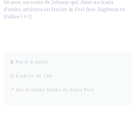
66 avec un sosie de Johnny qui, dans un train
d'enfer, arrivera en Harley 🎤 Feel free, highway to
Halles ! 🤘🏻
📆 Mardi 4 juillet
🕖 À partir de 19h
📍 Aux Grandes Halles du Vieux Port