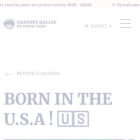
 tous les jours en service continu 9h00 - 01h00
🍷 We welcome yo
OUVERT
RETOUR À L'AGENDA
BORN IN THE
U.S.A ! 🇺🇸