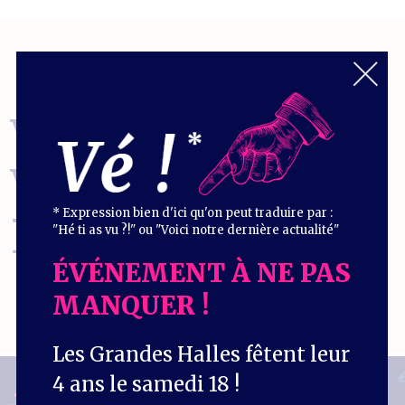
VOUS EN
VOULEZ
* Expression bien d'ici qu'on peut traduire par :
ENCORE
?
"Hé ti as vu ?!" ou "Voici notre dernière actualité"
ÉVÉNEMENT À NE PAS
MANQUER !
Les Grandes Halles fêtent leur
4 ans le samedi 18 !