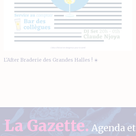
L'After Braderie des Grandes Halles ! ☀️
La Gazette.
Agenda et