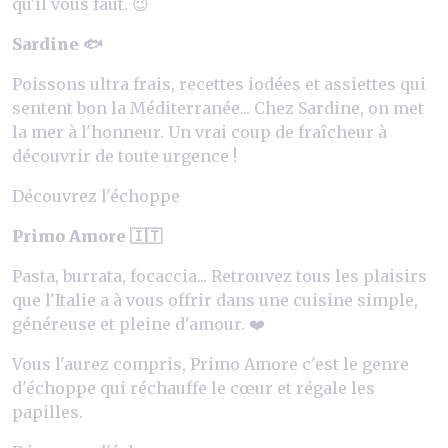
qu'il vous faut. 😉
Sardine 🐟
Poissons ultra frais, recettes iodées et assiettes qui
sentent bon la Méditerranée... Chez Sardine, on met
la mer à l'honneur. Un vrai coup de fraîcheur à
découvrir de toute urgence !
Découvrez l'échoppe
Primo Amore 🇮🇹
Pasta, burrata, focaccia... Retrouvez tous les plaisirs
que l'Italie a à vous offrir dans une cuisine simple,
généreuse et pleine d'amour. ❤️
Vous l'aurez compris, Primo Amore c'est le genre
d'échoppe qui réchauffe le cœur et régale les
papilles.