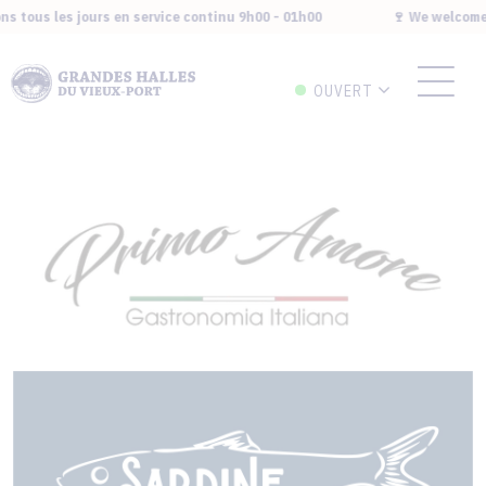
s tous les jours en service continu 9h00 - 01h00
🍷 We welcome y
OUVERT