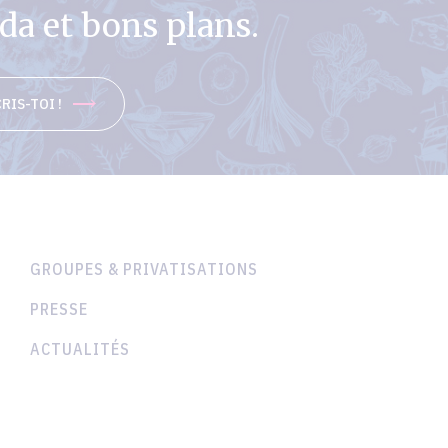
a et bons plans.
RIS-TOI !
GROUPES & PRIVATISATIONS
PRESSE
ACTUALITÉS