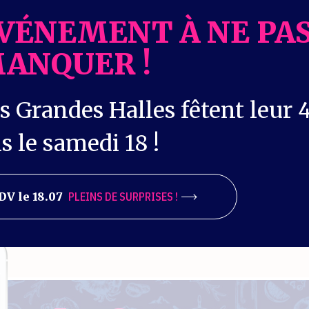
VÉNEMENT À NE PA
ANQUER !
s Grandes Halles fêtent leur 
s le samedi 18 !
DV le 18.07
PLEINS DE SURPRISES !