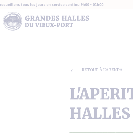
llons tous les jours en service continu 9h00 - 01h00
RETOUR À L'AGENDA
L'APERI
HALLES