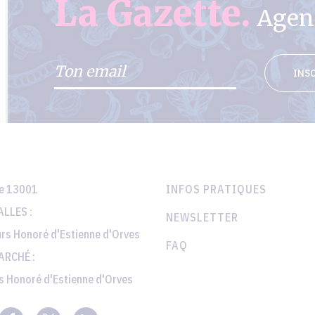
La Gazette.
Agend
INSC
le 13001
INFOS PRATIQUES
LLES :
NEWSLETTER
rs Honoré d'Estienne d'Orves
FAQ
ARCHÉ :
s Honoré d'Estienne d'Orves