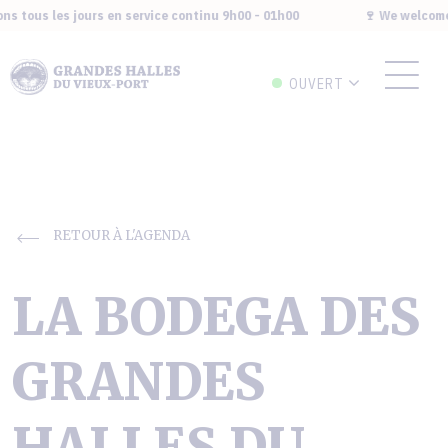
s tous les jours en service continu 9h00 - 01h00
🍷 We welcome y
OUVERT
RETOUR À L'AGENDA
LA BODEGA DES
GRANDES
HALLES DU