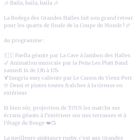
🎶 Baila, baila, baila 🎶
La Bodega des Grandes Halles fait son grand retour
pour les quarts de finale de la Coupe du Monde ! 🏉
Au programme :
🇪🇸 Paella géante par La Cave à Jambon des Halles
🎷 Animation musicale par la Peña Les Platt Band
samedi 14 de 13h à 17h
🍹Sangria muy caliente par Le Canon du Vieux-Port
🍺 Demi et pintes toutes fraîches à la tireuse en
extérieur
Et bien sûr, projection de TOUS les matchs sur
écrans géants à l’extérieur sur nos terrasses et à
l’étage du Bouge
❤️📺
La meilleure ambiance rugby, c’est aux Grandes