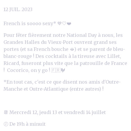
12 JUIL. 2023
French is soooo sexy* 💙🤍❤️
Pour fêter fièrement notre National Day à nous, les
Grandes Halles du Vieux-Port ouvrent grand ses
portes (et sa French bouche 🫦) et se parent de bleu-
blanc-rouge ! Des cocktails à la tireuse avec Lillet,
Ricard, fuseront plus vite que la patrouille de France
! Cocorico, on y go ! 🇫🇷🐓
*En tout cas, c'est ce que disent nos amis d'Outre-
Manche et Outre-Atlantique (entre autres) !
📆 Mercredi 12, jeudi 13 et vendredi 14 juillet
🕖 De 19h à minuit