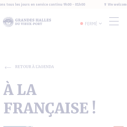
s tous les jours en service continu 9h00 - 01h00
🍷 We welcome y
FERMÉ
RETOUR À L'AGENDA
À LA
FRANÇAISE !