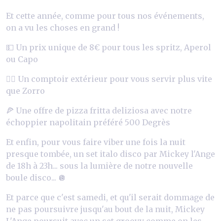
Et cette année, comme pour tous nos événements,
on a vu les choses en grand !
💵 Un prix unique de 8€ pour tous les spritz, Aperol
ou Capo
🏃‍♀️ Un comptoir extérieur pour vous servir plus vite
que Zorro
🍕 Une offre de pizza fritta deliziosa avec notre
échoppier napolitain préféré 500 Degrès
Et enfin, pour vous faire viber une fois la nuit
presque tombée, un set italo disco par Mickey l'Ange
de 18h à 23h... sous la lumière de notre nouvelle
boule disco... 🪩
Et parce que c'est samedi, et qu'il serait dommage de
ne pas poursuivre jusqu'au bout de la nuit, Mickey
L'Ange poursuit avec un set groovy comme on les