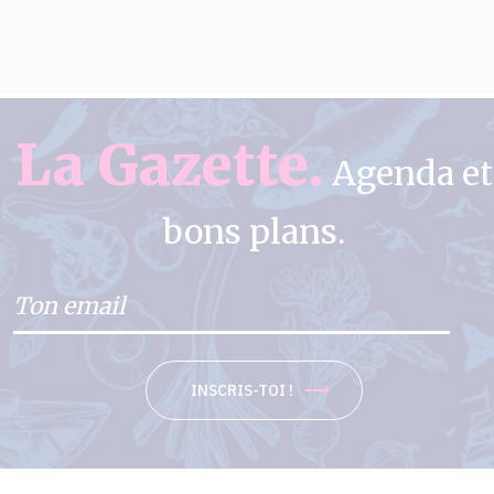
La Gazette.
Agenda et
bons plans.
INSCRIS-TOI !