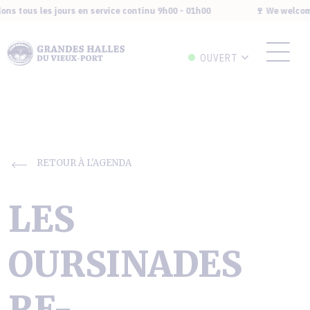
ns tous les jours en service continu 9h00 - 01h00
🍷 We welcome 
OUVERT
RETOUR À L'AGENDA
LES
OURSINADES
RE-