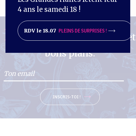
4 ans le samedi 18 !
La Gazette.
RDV le 18.07
PLEINS DE SURPRISES !
Agenda et
bons plans.
INSCRIS-TOI !