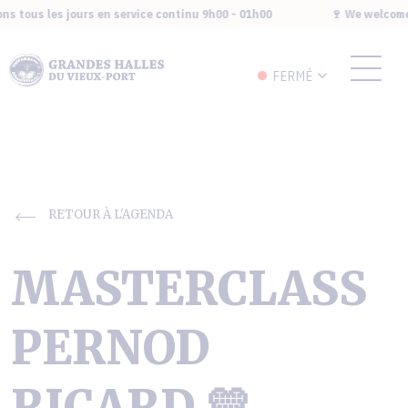
s tous les jours en service continu 9h00 - 01h00
🍷 We welcome y
FERMÉ
RETOUR À L'AGENDA
MASTERCLASS
PERNOD
RICARD 💛